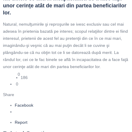
unor cerinţe atât de mari din partea beneficiarilor 
lor.
Natural, nemulţumirile şi reproşurile se ivesc exclusiv sau cel mai
adesea în prietenia bazată pe interes; scopul relaţiilor dintre ei fiind
interesul, prietenii de acest fel au pretenţii din ce în ce mai mari,
imaginându-şi veşnic că au mai puţin decât li se cuvine şi
plângându-se că nu obţin tot ce li se datorează după merit. La
rândul lor, cei ce le fac binele se află în incapacitatea de a face faţă
unor cerinţe atât de mari din partea beneficiarilor lor.
0
186
0
Share
Facebook
Report