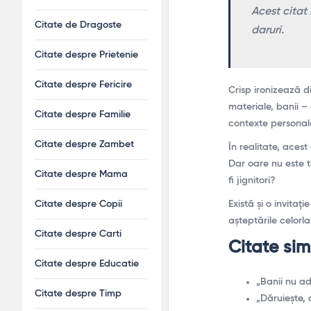
Acest citat 
Citate de Dragoste
daruri.
Citate despre Prietenie
Citate despre Fericire
Crisp ironizează di
materiale, banii – 
Citate despre Familie
contexte personal
Citate despre Zambet
În realitate, aces
Dar oare nu este t
Citate despre Mama
fi jignitori?
Există și o invitaț
Citate despre Copii
așteptările celorla
Citate despre Carti
Citate sim
Citate despre Educatie
„Banii nu ad
Citate despre Timp
„Dăruiește, 