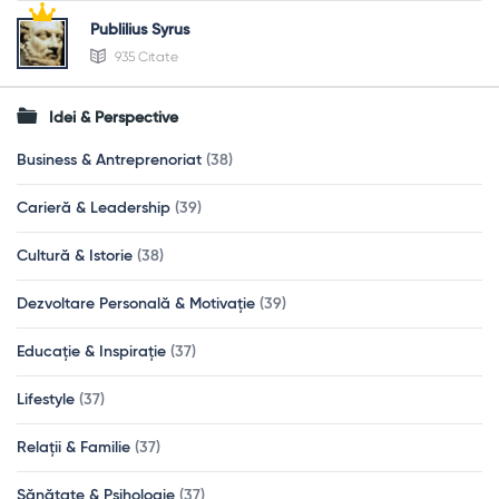
Publilius Syrus
935 Citate
Idei & Perspective
Business & Antreprenoriat
(38)
Carieră & Leadership
(39)
Cultură & Istorie
(38)
Dezvoltare Personală & Motivație
(39)
Educație & Inspirație
(37)
Lifestyle
(37)
Relații & Familie
(37)
Sănătate & Psihologie
(37)