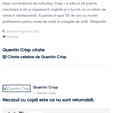
fond convențional de suburbie, Crisp i-a plăcut să poarte
machiajul și să-și vopsească unghiile și a lucrat ca un băiat de
chirie în adolescență. A petrecut apoi 30 de ani ca model
profesional pentru orele de viață în colegiile de artă. Wikipedia
United Kingdom (UK)
Female
Quentin Crisp citate
Citate celebre de Quentin Crisp
Quentin Crisp
In:
Adevăr
,
Copii
Necazul cu copiii este ca nu sunt returnabili.