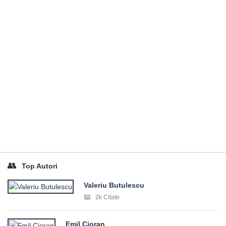
Top Autori
Valeriu Butulescu
2k Citate
Emil Cioran