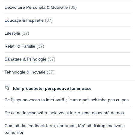
Dezvoltare Personală & Motivație
(39)
Educație & Inspirație
(37)
Lifestyle
(37)
Relații & Familie
(37)
Sănătate & Psihologie
(37)
Tehnologie & Inovație
(37)
Idei proaspete, perspective luminoase
Ce îți spune vocea ta interioară și cum o poți schimba pas cu pas
De ce ne fascinează ruinele vechi într-o lume obsedată de nou
Cum să dai feedback ferm, dar uman, fără să distrugi motivația
oamenilor