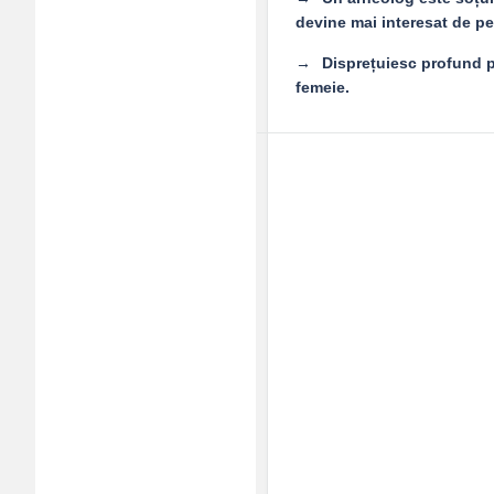
devine mai interesat de pe
Disprețuiesc profund p
femeie.