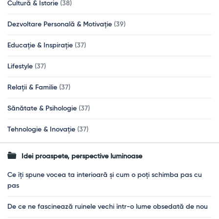
Cultură & Istorie
(38)
Dezvoltare Personală & Motivație
(39)
Educație & Inspirație
(37)
Lifestyle
(37)
Relații & Familie
(37)
Sănătate & Psihologie
(37)
Tehnologie & Inovație
(37)
Idei proaspete, perspective luminoase
Ce îți spune vocea ta interioară și cum o poți schimba pas cu
pas
De ce ne fascinează ruinele vechi într-o lume obsedată de nou