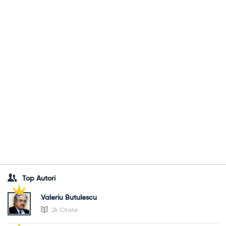
Top Autori
Valeriu Butulescu
2k Citate