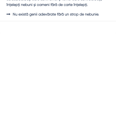
înţelepţi nebuni şi oameni fără de carte înţelepţi.
Nu există genii adevărate fără un strop de nebunie.
Sidebar
Adv
250x250