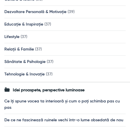
Dezvoltare Personală & Motivație
(39)
Educație & Inspirație
(37)
Lifestyle
(37)
Relații & Familie
(37)
Sănătate & Psihologie
(37)
Tehnologie & Inovație
(37)
Idei proaspete, perspective luminoase
Ce îți spune vocea ta interioară și cum o poți schimba pas cu
pas
De ce ne fascinează ruinele vechi într-o lume obsedată de nou