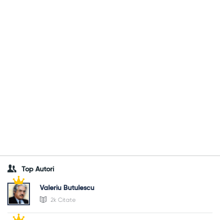
Top Autori
Valeriu Butulescu
2k Citate