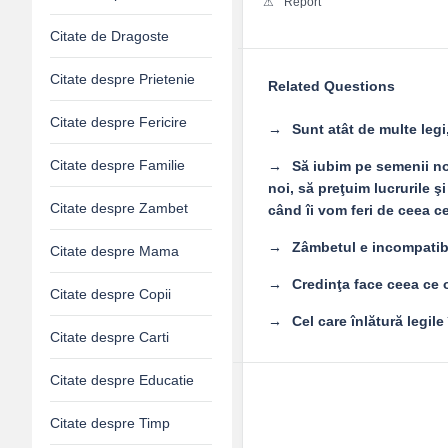
Report
Citate de Dragoste
Citate despre Prietenie
Related Questions
Citate despre Fericire
Sunt atât de multe legi
Citate despre Familie
Să iubim pe semenii no
noi, să preţuim lucrurile ş
Citate despre Zambet
când îi vom feri de ceea ce
Zâmbetul e incompatibil
Citate despre Mama
Credinţa face ceea ce 
Citate despre Copii
Cel care înlătură legile 
Citate despre Carti
Citate despre Educatie
Citate despre Timp