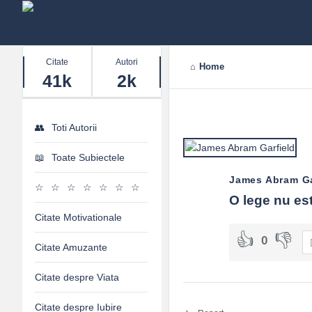
Stats
Citate
Autori
Home
41k
2k
Toti Autorii
Toate Subiectele
James Abram Ga
O lege nu est
Citate Motivationale
0
Citate Amuzante
Citate despre Viata
Citate despre Iubire