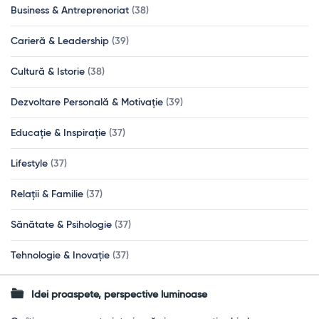
Business & Antreprenoriat
(38)
Carieră & Leadership
(39)
Cultură & Istorie
(38)
Dezvoltare Personală & Motivație
(39)
Educație & Inspirație
(37)
Lifestyle
(37)
Relații & Familie
(37)
Sănătate & Psihologie
(37)
Tehnologie & Inovație
(37)
Idei proaspete, perspective luminoase