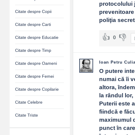
protocolului 
prevenitoare 
Citate despre Copii
poliţia secre
Citate despre Carti
0
Citate despre Educatie
Citate despre Timp
Ioan Petru Culi
Citate despre Oameni
O putere inte
Citate despre Femei
numai că îi v
altora, îndem
Citate despre Copilarie
la rândul lor,
Citate Celebre
Puterii este 
fiindcă e făcu
Citate Triste
maximumul de 
punct în care