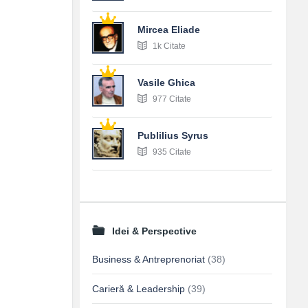
Mircea Eliade
1k Citate
Vasile Ghica
977 Citate
Publilius Syrus
935 Citate
Idei & Perspective
Business & Antreprenoriat
(38)
Carieră & Leadership
(39)