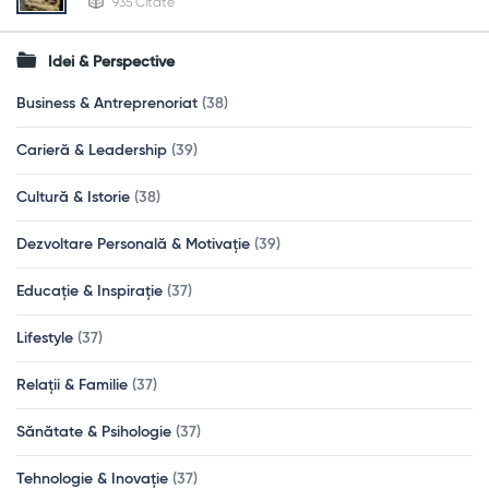
935 Citate
Idei & Perspective
Business & Antreprenoriat
(38)
Carieră & Leadership
(39)
Cultură & Istorie
(38)
Dezvoltare Personală & Motivație
(39)
Educație & Inspirație
(37)
Lifestyle
(37)
Relații & Familie
(37)
Sănătate & Psihologie
(37)
Tehnologie & Inovație
(37)