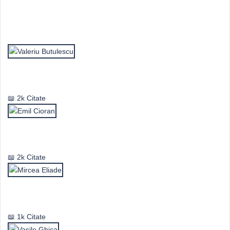
Top Autori
Valeriu Butulescu
2k Citate
Emil Cioran
2k Citate
Mircea Eliade
1k Citate