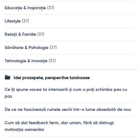
Educație & Inspirație
(37)
Lifestyle
(37)
Relații & Familie
(37)
Sănătate & Psihologie
(37)
Tehnologie & Inovație
(37)
Idei proaspete, perspective luminoase
Ce îți spune vocea ta interioară și cum o poți schimba pas cu
pas
De ce ne fascinează ruinele vechi într-o lume obsedată de nou
Cum să dai feedback ferm, dar uman, fără să distrugi
motivația oamenilor