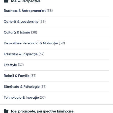
Idei & Perspective
Business & Antreprenoriat
(38)
Carieră & Leadership
(39)
Cultură & Istorie
(38)
Dezvoltare Personală & Motivație
(39)
Educație & Inspirație
(37)
Lifestyle
(37)
Relații & Familie
(37)
Sănătate & Psihologie
(37)
Tehnologie & Inovație
(37)
Idei proaspete, perspective luminoase