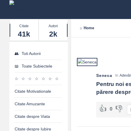
Stats
Citate
Autori
Home
41k
2k
Toti Autorii
Toate Subiectele
Seneca
In:
Adevăr
Pentru noi es
Citate Motivationale
părere despr
Citate Amuzante
0
Citate despre Viata
Citate despre Iubire