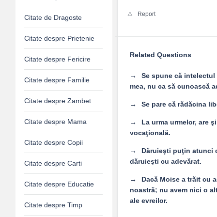
Report
Citate de Dragoste
Citate despre Prietenie
Related Questions
Citate despre Fericire
Se spune că intelectul
Citate despre Familie
mea, nu ca să cunoască ad
Citate despre Zambet
Se pare că rădăcina libe
Citate despre Mama
La urma urmelor, are şi
vocaţională.
Citate despre Copii
Dăruieşti puţin atunci 
dăruieşti cu adevărat.
Citate despre Carti
Dacă Moise a trăit cu ad
Citate despre Educatie
noastră; nu avem nici o altă
ale evreilor.
Citate despre Timp