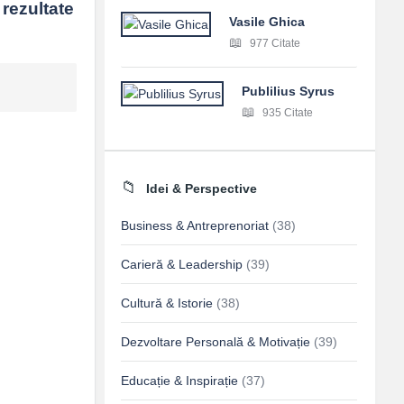
rezultate 
Vasile Ghica
977 Citate
Publilius Syrus
935 Citate
Idei & Perspective
Business & Antreprenoriat
(38)
Carieră & Leadership
(39)
Cultură & Istorie
(38)
Dezvoltare Personală & Motivație
(39)
Educație & Inspirație
(37)