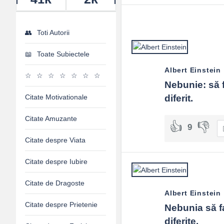
Toti Autorii
Toate Subiectele
Albert Einstein
Nebunie: să fa
Citate Motivationale
diferit.
Citate Amuzante
9
Citate despre Viata
Citate despre Iubire
Citate de Dragoste
Albert Einstein
Citate despre Prietenie
Nebunia să fac
diferite.