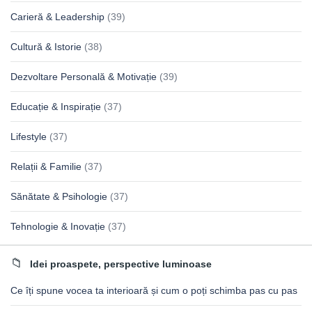
Carieră & Leadership
(39)
Cultură & Istorie
(38)
Dezvoltare Personală & Motivație
(39)
Educație & Inspirație
(37)
Lifestyle
(37)
Relații & Familie
(37)
Sănătate & Psihologie
(37)
Tehnologie & Inovație
(37)
Idei proaspete, perspective luminoase
Ce îți spune vocea ta interioară și cum o poți schimba pas cu pas