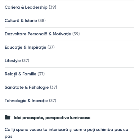
Carieră & Leadership
(39)
Cultură & Istorie
(38)
Dezvoltare Personală & Motivație
(39)
Educație & Inspirație
(37)
Lifestyle
(37)
Relații & Familie
(37)
Sănătate & Psihologie
(37)
Tehnologie & Inovație
(37)
Idei proaspete, perspective luminoase
Ce îți spune vocea ta interioară și cum o poți schimba pas cu
pas