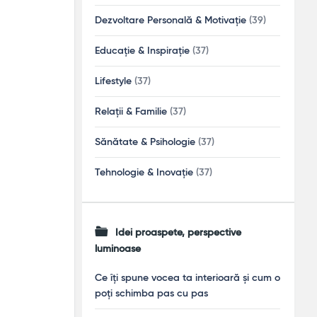
Dezvoltare Personală & Motivație
(39)
Educație & Inspirație
(37)
Lifestyle
(37)
Relații & Familie
(37)
Sănătate & Psihologie
(37)
Tehnologie & Inovație
(37)
Idei proaspete, perspective
luminoase
Ce îți spune vocea ta interioară și cum o
poți schimba pas cu pas