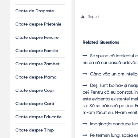
Citate de Dragoste
Report
Citate despre Prietenie
Citate despre Fericire
Related Questions
Citate despre Familie
Se spune că intelectul 
nu ca să cunoască adevărul
Citate despre Zambet
Când văd un om intelige
Citate despre Mama
Deşi sunt bolnav şi neaju
Citate despre Copii
ce? Pentru că eu constat, 
este evidenta existenţei me
Citate despre Carti
sa. Să se trăiască pe sine.
m-am făcut eu. N-am venit 
Citate despre Educatie
Imaginaţia conduce lu
Citate despre Timp
Pe termen lung, sabia es