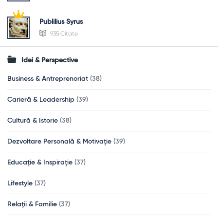
Publilius Syrus
935 Citate
Idei & Perspective
Business & Antreprenoriat
(38)
Carieră & Leadership
(39)
Cultură & Istorie
(38)
Dezvoltare Personală & Motivație
(39)
Educație & Inspirație
(37)
Lifestyle
(37)
Relații & Familie
(37)