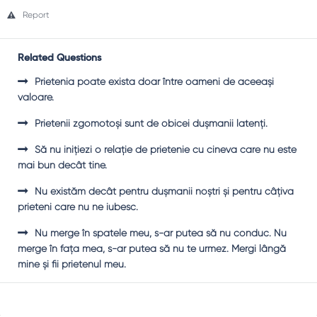
Report
Related Questions
Prietenia poate exista doar între oameni de aceeaşi
valoare.
Prietenii zgomotoşi sunt de obicei duşmanii latenţi.
Să nu iniţiezi o relaţie de prietenie cu cineva care nu este
mai bun decât tine.
Nu existăm decât pentru duşmanii noştri şi pentru câţiva
prieteni care nu ne iubesc.
Nu merge în spatele meu, s-ar putea să nu conduc. Nu
merge în fața mea, s-ar putea să nu te urmez. Mergi lângă
mine și fii prietenul meu.