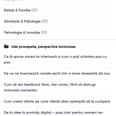
Relații & Familie
(37)
Sănătate & Psihologie
(37)
Tehnologie & Inovație
(37)
Idei proaspete, perspective luminoase
Ce îți spune vocea ta interioară și cum o poți schimba pas cu
pas
De ce ne fascinează ruinele vechi într-o lume obsedată de nou
Cum să dai feedback ferm, dar uman, fără să distrugi
motivația oamenilor
Cum creezi oferte pe care clienții abia așteaptă să le cumpere
De la idee la prototip digital – pași clari pentru oameni ne-