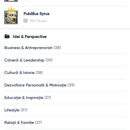
Publilius Syrus
935 Citate
Idei & Perspective
Business & Antreprenoriat
(38)
Carieră & Leadership
(39)
Cultură & Istorie
(38)
Dezvoltare Personală & Motivație
(39)
Educație & Inspirație
(37)
Lifestyle
(37)
Relații & Familie
(37)