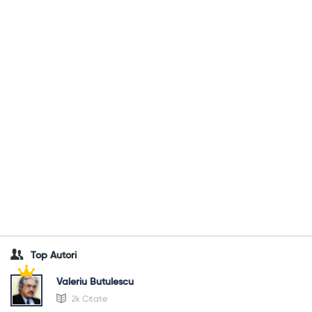
Top Autori
Valeriu Butulescu
2k Citate