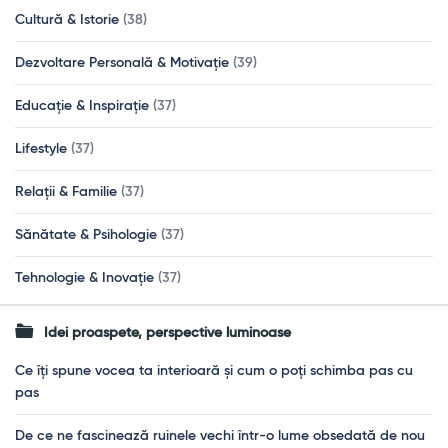
Cultură & Istorie
(38)
Dezvoltare Personală & Motivație
(39)
Educație & Inspirație
(37)
Lifestyle
(37)
Relații & Familie
(37)
Sănătate & Psihologie
(37)
Tehnologie & Inovație
(37)
Idei proaspete, perspective luminoase
Ce îți spune vocea ta interioară și cum o poți schimba pas cu
pas
De ce ne fascinează ruinele vechi într-o lume obsedată de nou