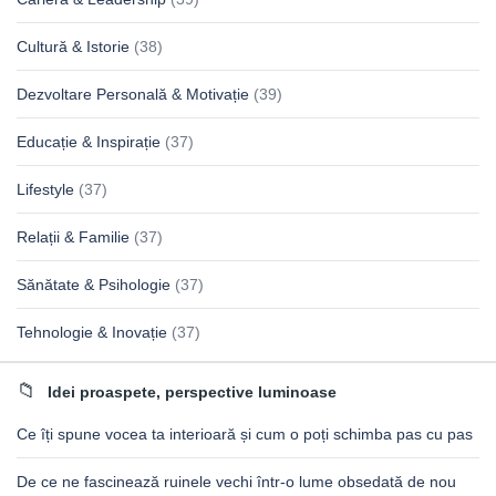
Cultură & Istorie
(38)
Dezvoltare Personală & Motivație
(39)
Educație & Inspirație
(37)
Lifestyle
(37)
Relații & Familie
(37)
Sănătate & Psihologie
(37)
Tehnologie & Inovație
(37)
Idei proaspete, perspective luminoase
Ce îți spune vocea ta interioară și cum o poți schimba pas cu pas
De ce ne fascinează ruinele vechi într-o lume obsedată de nou