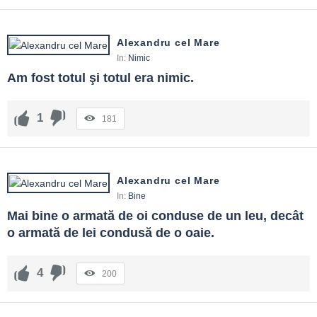
Alexandru cel Mare
In:
Nimic
Am fost totul şi totul era nimic.
1
181
Alexandru cel Mare
In:
Bine
Mai bine o armată de oi conduse de un leu, decât 
o armată de lei condusă de o oaie.
4
200