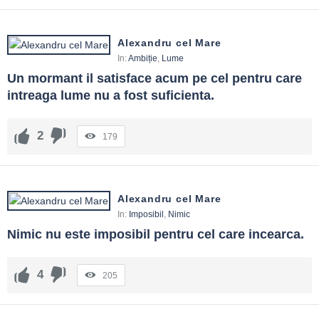
Alexandru cel Mare
In:
Ambiție
,
Lume
Un mormant il satisface acum pe cel pentru care 
intreaga lume nu a fost suficienta.
2
179
Alexandru cel Mare
In:
Imposibil
,
Nimic
Nimic nu este imposibil pentru cel care incearca.
4
205