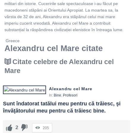
militari din istorie. Cuceririle sale spectaculoase i-au făcut pe
macedoneni stăpâni ai Orientului Apropiat. La moartea sa, la
vârsta de 32 de ani, Alexandru era stăpânul celui mai mare
imperiu cucerit vreodată. Alexandru cel Mare a contribuit
substanțial la răspândirea civilizației elenistice în întreaga lume.
Greece
Alexandru cel Mare citate
Citate celebre de Alexandru cel
Mare
Alexandru cel Mare
In:
Bine
,
Profesori
Sunt îndatorat tatălui meu pentru că trăiesc, şi 
învăţătorului meu pentru că trăiesc bine.
2
205