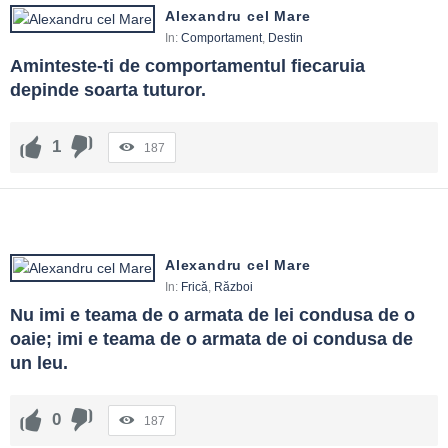
Alexandru cel Mare
In:
Comportament
,
Destin
Aminteste-ti de comportamentul fiecaruia 
depinde soarta tuturor.
1
187
Alexandru cel Mare
In:
Frică
,
Război
Nu imi e teama de o armata de lei condusa de o 
oaie; imi e teama de o armata de oi condusa de 
un leu.
0
187