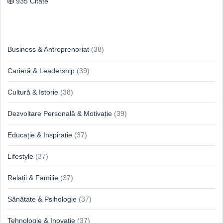
935 Citate
Idei & Perspective
Business & Antreprenoriat
(38)
Carieră & Leadership
(39)
Cultură & Istorie
(38)
Dezvoltare Personală & Motivație
(39)
Educație & Inspirație
(37)
Lifestyle
(37)
Relații & Familie
(37)
Sănătate & Psihologie
(37)
Tehnologie & Inovație
(37)