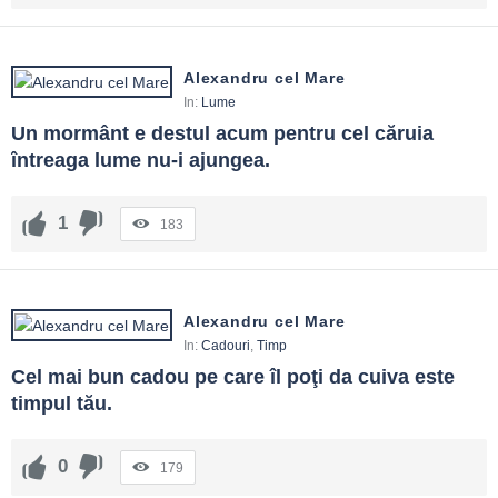
Alexandru cel Mare
In:
Lume
Un mormânt e destul acum pentru cel căruia 
întreaga lume nu-i ajungea.
1
183
Alexandru cel Mare
In:
Cadouri
,
Timp
Cel mai bun cadou pe care îl poţi da cuiva este 
timpul tău.
0
179