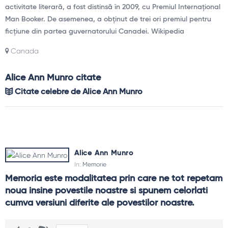
activitate literară, a fost distinsă în 2009, cu Premiul Internațional
Man Booker. De asemenea, a obținut de trei ori premiul pentru
ficțiune din partea guvernatorului Canadei. Wikipedia
Canada
Alice Ann Munro citate
Citate celebre de Alice Ann Munro
Alice Ann Munro
In:
Memorie
Memoria este modalitatea prin care ne tot repetam 
noua insine povestile noastre si spunem celorlati 
cumva versiuni diferite ale povestilor noastre.