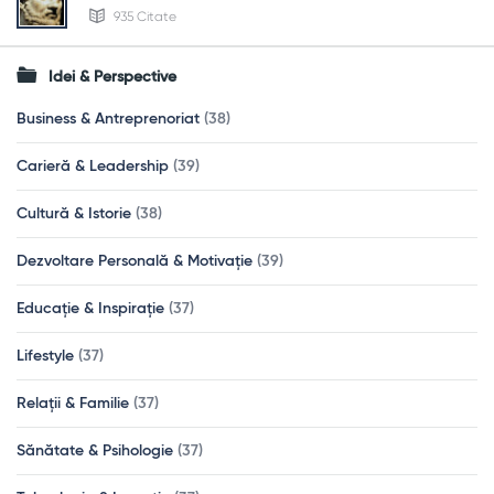
935 Citate
Idei & Perspective
Business & Antreprenoriat
(38)
Carieră & Leadership
(39)
Cultură & Istorie
(38)
Dezvoltare Personală & Motivație
(39)
Educație & Inspirație
(37)
Lifestyle
(37)
Relații & Familie
(37)
Sănătate & Psihologie
(37)