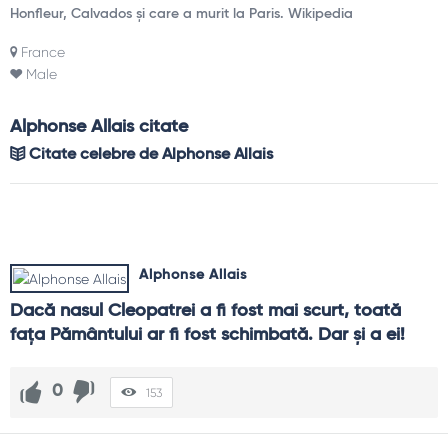
Honfleur, Calvados și care a murit la Paris. Wikipedia
France
Male
Alphonse Allais citate
Citate celebre de Alphonse Allais
Alphonse Allais
Dacă nasul Cleopatrei a fi fost mai scurt, toată 
faţa Pământului ar fi fost schimbată. Dar şi a ei!
0
153