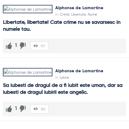
Alphonse de Lamartine
In:
Crimă
,
Libertate
,
Nume
Libertate, libertate! Cate crime nu se savarsesc in 
numele tau.
1
197
Alphonse de Lamartine
In:
Iubire
Sa iubesti de dragul de a fi iubit este uman, dar sa 
iubesti de dragul iubirii este angelic.
1
182