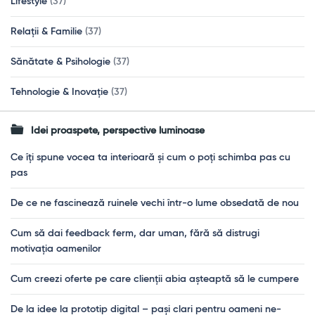
Lifestyle
(37)
Relații & Familie
(37)
Sănătate & Psihologie
(37)
Tehnologie & Inovație
(37)
Idei proaspete, perspective luminoase
Ce îți spune vocea ta interioară și cum o poți schimba pas cu
pas
De ce ne fascinează ruinele vechi într-o lume obsedată de nou
Cum să dai feedback ferm, dar uman, fără să distrugi
motivația oamenilor
Cum creezi oferte pe care clienții abia așteaptă să le cumpere
De la idee la prototip digital – pași clari pentru oameni ne-