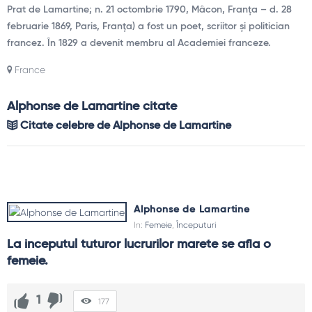
Prat de Lamartine; n. 21 octombrie 1790, Mâcon, Franța – d. 28
februarie 1869, Paris, Franța) a fost un poet, scriitor și politician
francez. În 1829 a devenit membru al Academiei franceze.
France
Alphonse de Lamartine citate
Citate celebre de Alphonse de Lamartine
Alphonse de Lamartine
In:
Femeie
,
Începuturi
La inceputul tuturor lucrurilor marete se afla o 
femeie.
1
177