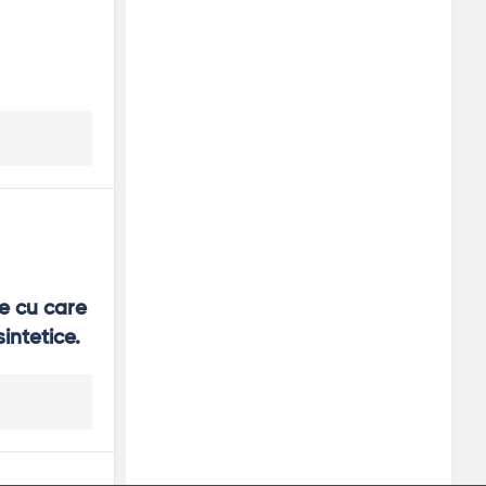
e cu care 
intetice.