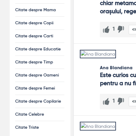
chiar metamor
Citate despre Mama
oraşului, rege
Citate despre Copii
1
Citate despre Carti
Citate despre Educatie
Citate despre Timp
Ana Blandiana
Este curios cu
Citate despre Oameni
pentru a nu f
Citate despre Femei
1
Citate despre Copilarie
Citate Celebre
Citate Triste