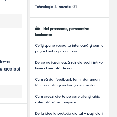
Tehnologie & Inovație
(37)
Idei proaspete, perspective
luminoase
Ce îți spune vocea ta interioară și cum o
poți schimba pas cu pas
de-a 
De ce ne fascinează ruinele vechi într-o
 acelasi 
lume obsedată de nou
Cum să dai feedback ferm, dar uman,
fără să distrugi motivația oamenilor
Cum creezi oferte pe care clienții abia
așteaptă să le cumpere
De la idee la prototip digital – pași clari