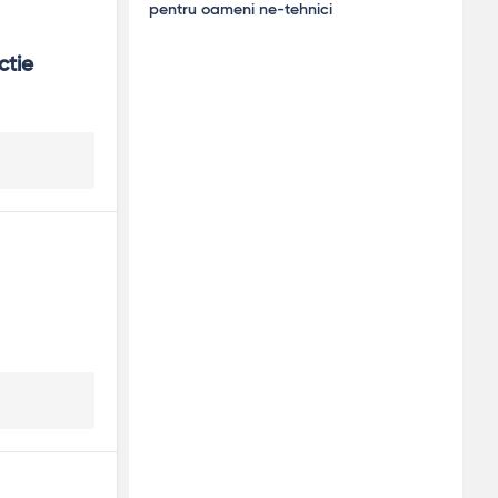
pentru oameni ne-tehnici
tie 