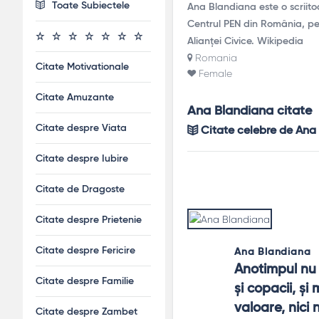
Toate Subiectele
Ana Blandiana este o scriitoa
Centrul PEN din România, pe
Alianței Civice. Wikipedia
Romania
Citate Motivationale
Female
Citate Amuzante
Ana Blandiana citate
Citate despre Viata
Citate celebre de Ana
Citate despre Iubire
Citate de Dragoste
Citate despre Prietenie
Citate despre Fericire
Ana Blandiana
Anotimpul nu 
Citate despre Familie
şi copacii, şi 
valoare, nici 
Citate despre Zambet