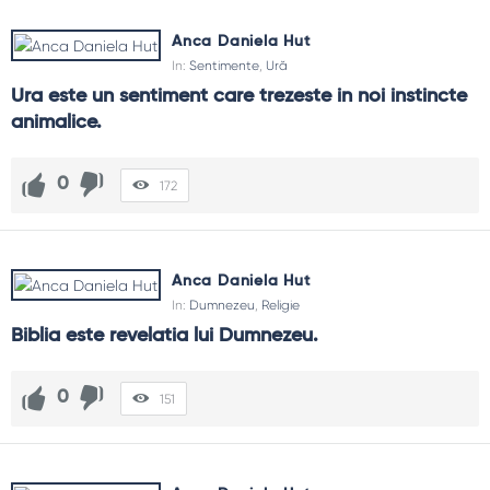
Anca Daniela Hut
In:
Sentimente
,
Ură
Ura este un sentiment care trezeste in noi instincte 
animalice.
0
172
Anca Daniela Hut
In:
Dumnezeu
,
Religie
Biblia este revelatia lui Dumnezeu.
0
151