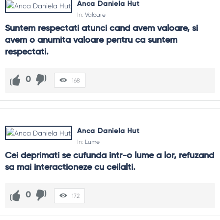
Anca Daniela Hut
In:
Valoare
Suntem respectati atunci cand avem valoare, si 
avem o anumita valoare pentru ca suntem 
respectati.
0
168
Anca Daniela Hut
In:
Lume
Cei deprimati se cufunda intr-o lume a lor, refuzand 
sa mai interactioneze cu ceilalti.
0
172