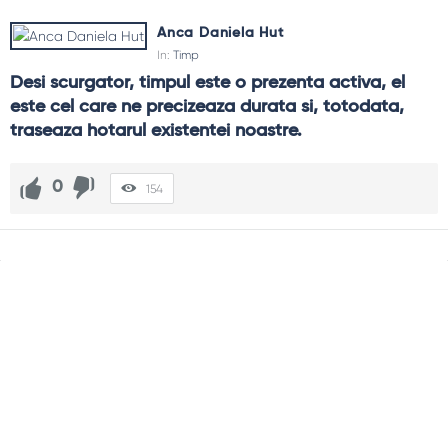
Anca Daniela Hut
In:
Timp
Desi scurgator, timpul este o prezenta activa, el 
este cel care ne precizeaza durata si, totodata, 
traseaza hotarul existentei noastre.
0
154
Sidebar
Adv
250x250