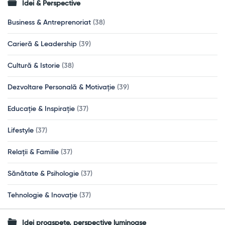
Idei & Perspective
Business & Antreprenoriat
(38)
Carieră & Leadership
(39)
Cultură & Istorie
(38)
Dezvoltare Personală & Motivație
(39)
Educație & Inspirație
(37)
Lifestyle
(37)
Relații & Familie
(37)
Sănătate & Psihologie
(37)
Tehnologie & Inovație
(37)
Idei proaspete, perspective luminoase