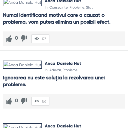
Anca Daniela Hut
In:
Consecințe
,
Probleme
,
Sfat
Numai identificand motivul care a cauzat o 
problema, vom putea elimina un posibil efect.
0
173
Anca Daniela Hut
In:
Adevăr
,
Probleme
Ignorarea nu este soluția la rezolvarea unei 
probleme.
0
166
Anca Daniela Hut