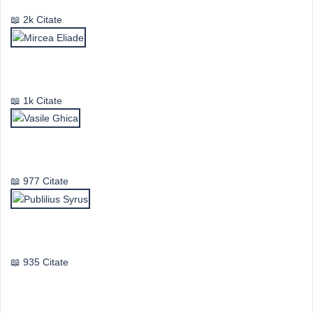
2k Citate
Mircea Eliade
1k Citate
Vasile Ghica
977 Citate
Publilius Syrus
935 Citate
Idei & Perspective