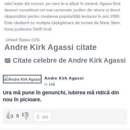
stilul ieșite din comun, pe care le-a afișat în carieră, Agassi fiind
deseori considerat cel mai carismatic jucător din istorie și direct
răspunzător pentru creșterea popularității tenisului în anii 1990.
Este căsătorit cu multipla câștigătoare de turnee de Mare Șlem,
fosta jucătoare Steffi Graf.
United States (US)
Andre Kirk Agassi citate
Citate celebre de Andre Kirk Agassi
Andre Kirk Agassi
In:
Ură
Ura mă pune în genunchi, iubirea mă ridică din 
nou în picioare.
0
163