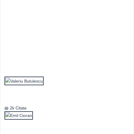
Top Autori
Valeriu Butulescu
2k Citate
Emil Cioran