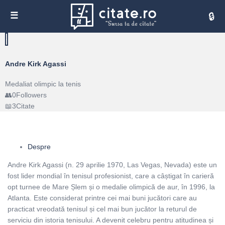
Cita
Andre Kirk Agassi
Medaliat olimpic la tenis
0
Followers
3
Citate
Despre
Andre Kirk Agassi (n. 29 aprilie 1970, Las Vegas, Nevada) este un
fost lider mondial în tenisul profesionist, care a câștigat în carieră
opt turnee de Mare Șlem și o medalie olimpică de aur, în 1996, la
Atlanta. Este considerat printre cei mai buni jucători care au
practicat vreodată tenisul și cel mai bun jucător la returul de
serviciu din istoria tenisului. A devenit celebru pentru atitudinea și