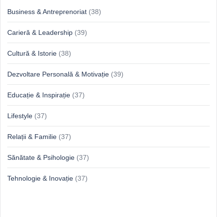
Business & Antreprenoriat
(38)
Carieră & Leadership
(39)
Cultură & Istorie
(38)
Dezvoltare Personală & Motivație
(39)
Educație & Inspirație
(37)
Lifestyle
(37)
Relații & Familie
(37)
Sănătate & Psihologie
(37)
Tehnologie & Inovație
(37)
Idei proaspete, perspective luminoase