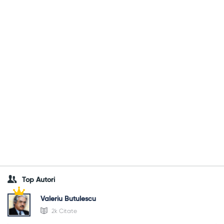
Top Autori
Valeriu Butulescu
2k Citate