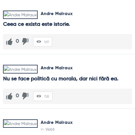
Andre Malraux
Ceea ce exista este istorie.
0
169
Andre Malraux
Nu se face politică cu morala, dar nici fără ea.
0
158
Andre Malraux
In:
Viață