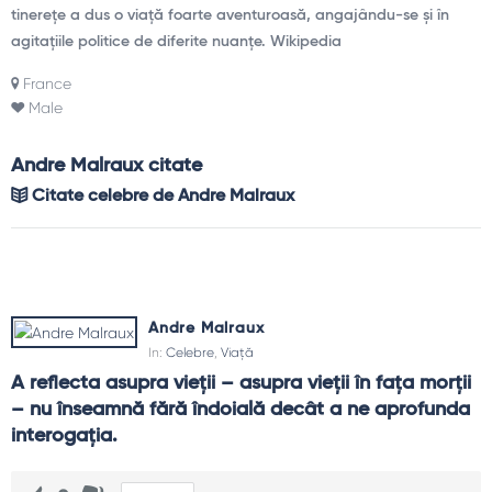
tinerețe a dus o viață foarte aventuroasă, angajându-se și în
agitațiile politice de diferite nuanțe. Wikipedia
France
Male
Andre Malraux citate
Citate celebre de Andre Malraux
Andre Malraux
In:
Celebre
,
Viață
A reflecta asupra vieții – asupra vieții în fața morții 
– nu înseamnă fără îndoială decât a ne aprofunda 
interogația.