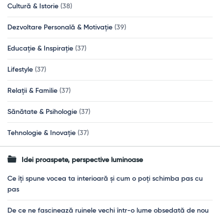
Cultură & Istorie
(38)
Dezvoltare Personală & Motivație
(39)
Educație & Inspirație
(37)
Lifestyle
(37)
Relații & Familie
(37)
Sănătate & Psihologie
(37)
Tehnologie & Inovație
(37)
Idei proaspete, perspective luminoase
Ce îți spune vocea ta interioară și cum o poți schimba pas cu
pas
De ce ne fascinează ruinele vechi într-o lume obsedată de nou