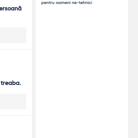
pentru oameni ne-tehnici
ersoană 
 treaba.