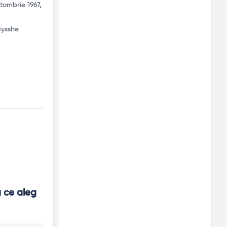
tombrie 1967,
Bysshe
 ce aleg 