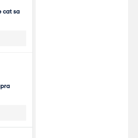
 cat sa 
pra 