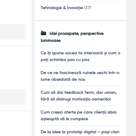
Tehnologie & Inovație
(37)
Idei proaspete, perspective
luminoase
Ce îți spune vocea ta interioară și cum o
poți schimba pas cu pas
De ce ne fascinează ruinele vechi într-o
lume obsedată de nou
Cum să dai feedback ferm, dar uman,
fără să distrugi motivația oamenilor
Cum creezi oferte pe care clienții abia
așteaptă să le cumpere
De la idee la prototip digital – pași clari