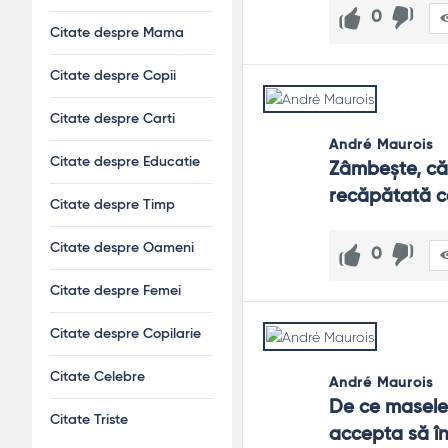
0
Citate despre Mama
Citate despre Copii
Citate despre Carti
André Maurois
Citate despre Educatie
Zâmbeşte, căci
recăpătată c
Citate despre Timp
Citate despre Oameni
0
Citate despre Femei
Citate despre Copilarie
Citate Celebre
André Maurois
De ce masele 
Citate Triste
accepta să î