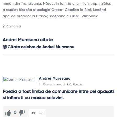
român din Transilvania. Născut în familia unui mic întreprinzător,
a studiat filozofia și teologia Greco- Catolica la Blaj, lucrând
apoi ca profesor la Brașov, începând cu 1838. Wikipedia
Romania
Andrei Muresanu citate
Citate celebre de Andrei Muresanu
Andrei Muresanu
In:
Comunicare
,
Limbă
,
Poezie
Poezia a fost limba de comunicare intre cei apasati 
si infierati cu masca sclaviei.
0
169