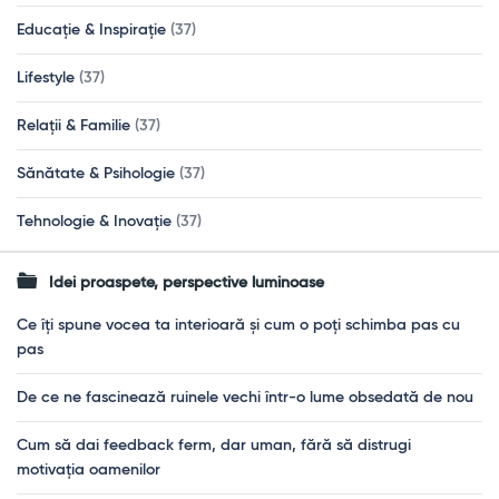
Educație & Inspirație
(37)
Lifestyle
(37)
Relații & Familie
(37)
Sănătate & Psihologie
(37)
Tehnologie & Inovație
(37)
Idei proaspete, perspective luminoase
Ce îți spune vocea ta interioară și cum o poți schimba pas cu
pas
De ce ne fascinează ruinele vechi într-o lume obsedată de nou
Cum să dai feedback ferm, dar uman, fără să distrugi
motivația oamenilor