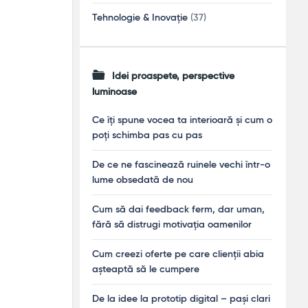
Tehnologie & Inovație
(37)
Idei proaspete, perspective
luminoase
Ce îți spune vocea ta interioară și cum o
poți schimba pas cu pas
De ce ne fascinează ruinele vechi într-o
lume obsedată de nou
Cum să dai feedback ferm, dar uman,
fără să distrugi motivația oamenilor
Cum creezi oferte pe care clienții abia
așteaptă să le cumpere
De la idee la prototip digital – pași clari