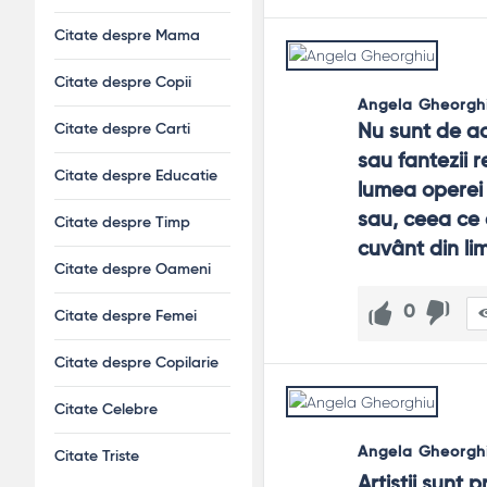
Citate despre Mama
Citate despre Copii
Angela Gheorgh
Citate despre Carti
Nu sunt de aco
sau fantezii r
Citate despre Educatie
lumea operei 
sau, ceea ce 
Citate despre Timp
cuvânt din li
Citate despre Oameni
0
Citate despre Femei
Citate despre Copilarie
Citate Celebre
Angela Gheorgh
Citate Triste
Artiştii sunt 