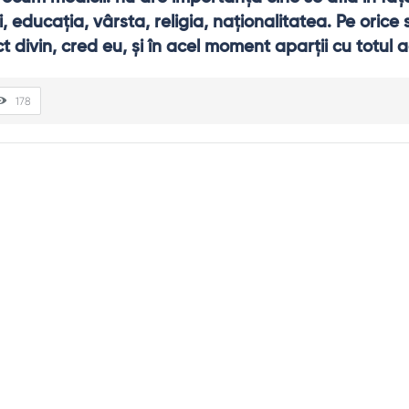
i, educaţia, vârsta, religia, naţionalitatea. Pe orice 
 divin, cred eu, şi în acel moment aparţii cu totul a
178