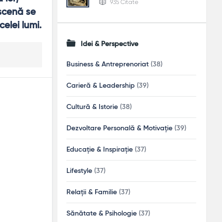
935 Citate
scenă se 
celei lumi.
Idei & Perspective
Business & Antreprenoriat
(38)
Carieră & Leadership
(39)
Cultură & Istorie
(38)
Dezvoltare Personală & Motivație
(39)
Educație & Inspirație
(37)
Lifestyle
(37)
Relații & Familie
(37)
Sănătate & Psihologie
(37)