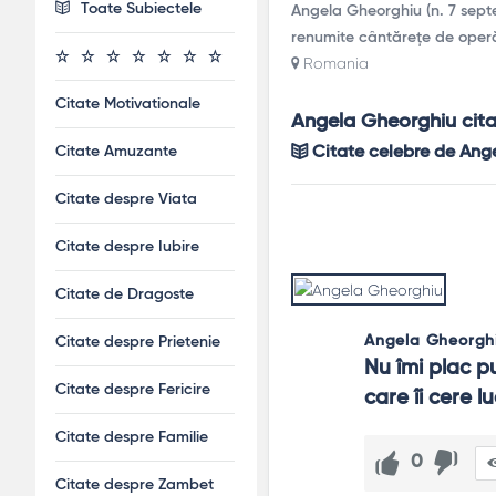
Toate Subiectele
Angela Gheorghiu (n. 7 sept
renumite cântărețe de operă
Romania
Citate Motivationale
Angela Gheorghiu cit
Citate Amuzante
Citate celebre de Ang
Citate despre Viata
Citate despre Iubire
Citate de Dragoste
Angela Gheorgh
Citate despre Prietenie
Nu îmi plac p
Citate despre Fericire
care îi cere l
Citate despre Familie
0
Citate despre Zambet