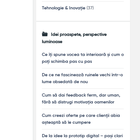
Tehnologie & Inovație
(37)
Idei proaspete, perspective
luminoase
Ce îți spune vocea ta interioară și cum o
poți schimba pas cu pas
De ce ne fascinează ruinele vechi într-o
lume obsedată de nou
Cum să dai feedback ferm, dar uman,
fără să distrugi motivația oamenilor
Cum creezi oferte pe care clienții abia
așteaptă să le cumpere
De la idee la prototip digital – pași clari