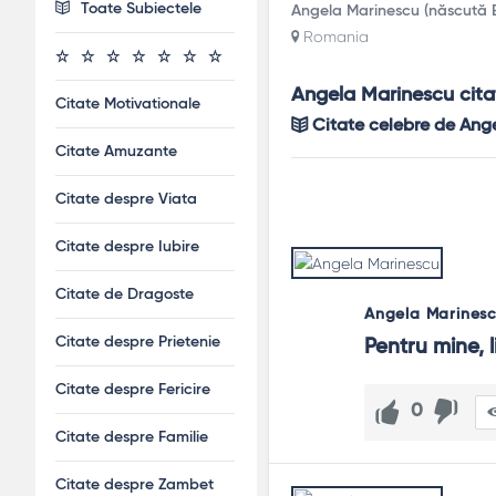
Toate Subiectele
Angela Marinescu (născută B
Romania
Angela Marinescu cita
Citate Motivationale
Citate celebre de Ang
Citate Amuzante
Citate despre Viata
Citate despre Iubire
Citate de Dragoste
Angela Marines
Citate despre Prietenie
Pentru mine, 
Citate despre Fericire
0
Citate despre Familie
Citate despre Zambet