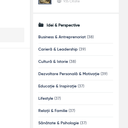
935 Citate
Idei & Perspective
Business & Antreprenoriat
(38)
Carieră & Leadership
(39)
Cultură & Istorie
(38)
Dezvoltare Personală & Motivație
(39)
Educație & Inspirație
(37)
Lifestyle
(37)
Relații & Familie
(37)
Sănătate & Psihologie
(37)