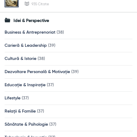
935 Citate
Idei & Perspective
Business & Antreprenoriat
(38)
Carieră & Leadership
(39)
Cultură & Istorie
(38)
Dezvoltare Personală & Motivație
(39)
Educație & Inspirație
(37)
Lifestyle
(37)
Relații & Familie
(37)
Sănătate & Psihologie
(37)