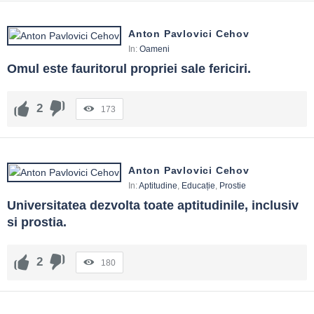
Anton Pavlovici Cehov
In:
Oameni
Omul este fauritorul propriei sale fericiri.
2
173
Anton Pavlovici Cehov
In:
Aptitudine
,
Educație
,
Prostie
Universitatea dezvolta toate aptitudinile, inclusiv 
si prostia.
2
180