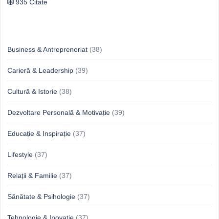
935 Citate
Idei & Perspective
Business & Antreprenoriat
(38)
Carieră & Leadership
(39)
Cultură & Istorie
(38)
Dezvoltare Personală & Motivație
(39)
Educație & Inspirație
(37)
Lifestyle
(37)
Relații & Familie
(37)
Sănătate & Psihologie
(37)
Tehnologie & Inovație
(37)