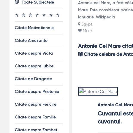
Toate Subiectele
Antonie cel Mare, a fost căl
Mare. Este considerat părinte
ianuarie. Wikipedia
Egypt
Citate Motivationale
Male
Citate Amuzante
Antonie Cel Mare cita
Citate despre Viata
Citate celebre de Ant
Citate despre Iubire
Citate de Dragoste
Citate despre Prietenie
Citate despre Fericire
Antonie Cel Mar
Cuvantul este
Citate despre Familie
cuvantul.
Citate despre Zambet