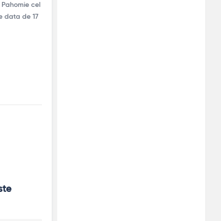
e Pahomie cel
pe data de 17
te 