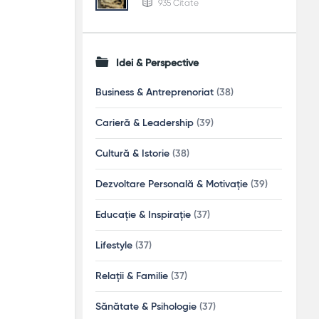
935 Citate
Idei & Perspective
Business & Antreprenoriat
(38)
Carieră & Leadership
(39)
Cultură & Istorie
(38)
Dezvoltare Personală & Motivație
(39)
Educație & Inspirație
(37)
Lifestyle
(37)
Relații & Familie
(37)
Sănătate & Psihologie
(37)