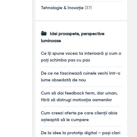
Tehnologie & Inovație
(37)
Idei proaspete, perspective
luminoase
Ce îți spune vocea ta interioară și cum o
poți schimba pas cu pas
De ce ne fascinează ruinele vechi într-o
lume obsedată de nou
Cum să dai feedback ferm, dar uman,
fără să distrugi motivația oamenilor
Cum creezi oferte pe care clienții abia
așteaptă să le cumpere
De la idee la prototip digital – pași clari