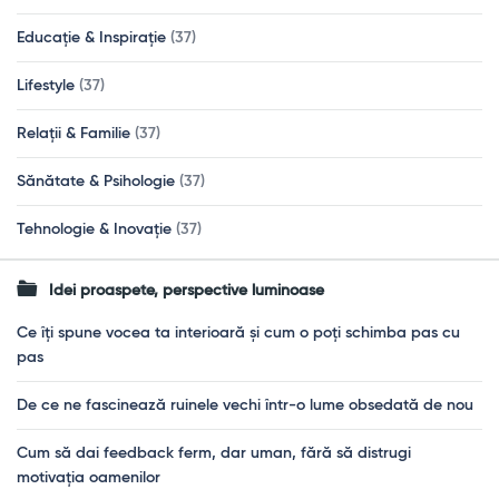
Educație & Inspirație
(37)
Lifestyle
(37)
Relații & Familie
(37)
Sănătate & Psihologie
(37)
Tehnologie & Inovație
(37)
Idei proaspete, perspective luminoase
Ce îți spune vocea ta interioară și cum o poți schimba pas cu
pas
De ce ne fascinează ruinele vechi într-o lume obsedată de nou
Cum să dai feedback ferm, dar uman, fără să distrugi
motivația oamenilor