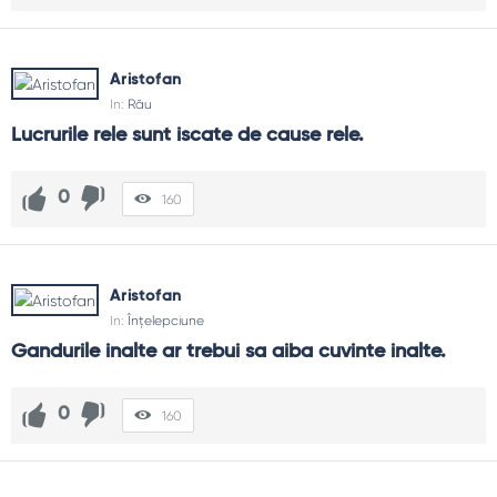
Aristofan
In:
Rău
Lucrurile rele sunt iscate de cause rele.
0
160
Aristofan
In:
Înțelepciune
Gandurile inalte ar trebui sa aiba cuvinte inalte.
0
160