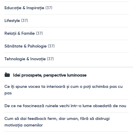
Educație & Inspirație
(37)
Lifestyle
(37)
Relații & Familie
(37)
Sănătate & Psihologie
(37)
Tehnologie & Inovație
(37)
Idei proaspete, perspective luminoase
Ce îți spune vocea ta interioară și cum o poți schimba pas cu
pas
De ce ne fascinează ruinele vechi într-o lume obsedată de nou
Cum să dai feedback ferm, dar uman, fără să distrugi
motivația oamenilor