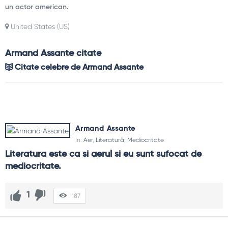
un actor american.
United States (US)
Armand Assante citate
Citate celebre de Armand Assante
Armand Assante
In:
Aer
,
Literatură
,
Mediocritate
Literatura este ca si aerul si eu sunt sufocat de 
mediocritate.
1
187