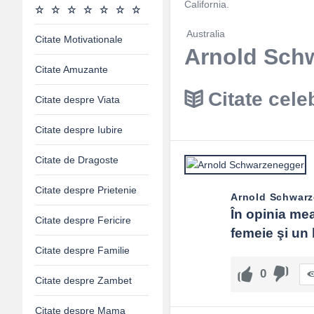
California.
Australia
Citate Motivationale
Arnold Schw
Citate Amuzante
Citate cel
Citate despre Viata
Citate despre Iubire
Citate de Dragoste
Citate despre Prietenie
Arnold Schwar
În opinia mea
Citate despre Fericire
femeie şi un 
Citate despre Familie
0
Citate despre Zambet
Citate despre Mama