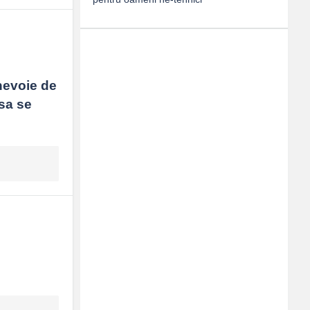
nevoie de 
sa se 