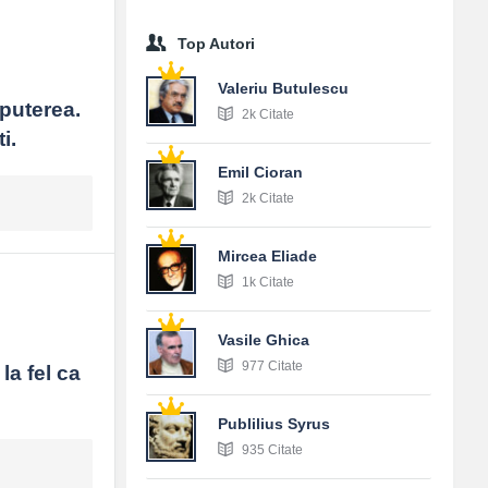
Top Autori
Valeriu Butulescu
puterea. 
2k Citate
i.
Emil Cioran
2k Citate
Mircea Eliade
1k Citate
Vasile Ghica
977 Citate
a fel ca 
Publilius Syrus
935 Citate