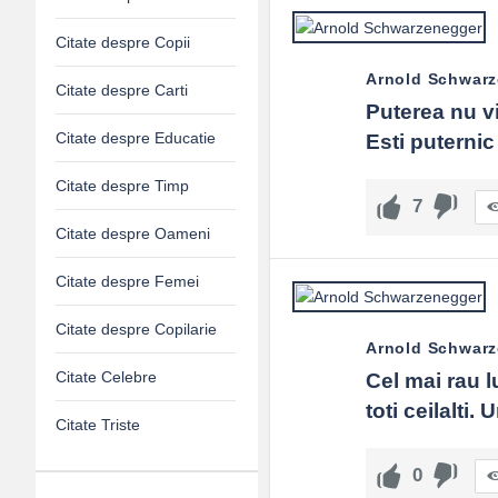
Citate despre Copii
Arnold Schwar
Citate despre Carti
Puterea nu vi
Citate despre Educatie
Esti puternic
Citate despre Timp
7
Citate despre Oameni
Citate despre Femei
Citate despre Copilarie
Arnold Schwar
Citate Celebre
Cel mai rau l
toti ceilalti.
Citate Triste
0