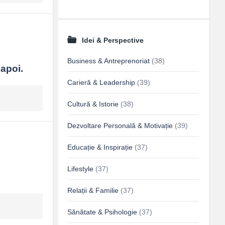
Idei & Perspective
Business & Antreprenoriat
(38)
napoi.
Carieră & Leadership
(39)
Cultură & Istorie
(38)
Dezvoltare Personală & Motivație
(39)
Educație & Inspirație
(37)
Lifestyle
(37)
Relații & Familie
(37)
Sănătate & Psihologie
(37)