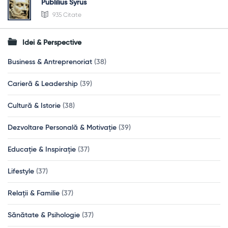
Publilius Syrus
935 Citate
Idei & Perspective
Business & Antreprenoriat
(38)
Carieră & Leadership
(39)
Cultură & Istorie
(38)
Dezvoltare Personală & Motivație
(39)
Educație & Inspirație
(37)
Lifestyle
(37)
Relații & Familie
(37)
Sănătate & Psihologie
(37)