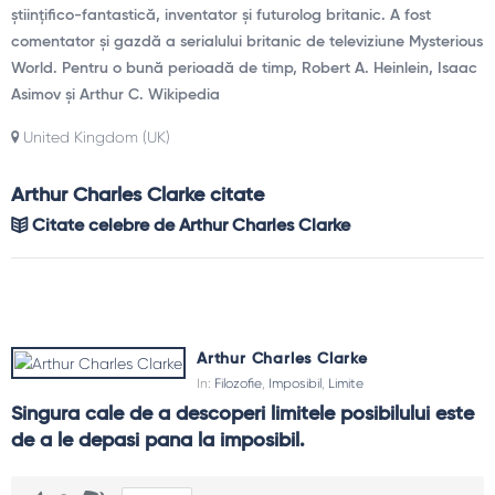
științifico-fantastică, inventator și futurolog britanic. A fost
comentator și gazdă a serialului britanic de televiziune Mysterious
World. Pentru o bună perioadă de timp, Robert A. Heinlein, Isaac
Asimov și Arthur C. Wikipedia
United Kingdom (UK)
Arthur Charles Clarke citate
Citate celebre de Arthur Charles Clarke
Arthur Charles Clarke
In:
Filozofie
,
Imposibil
,
Limite
Singura cale de a descoperi limitele posibilului este 
de a le depasi pana la imposibil.