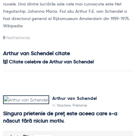
nuvele. Una dintre lucrările sale cele mai cunoscute este Het
fregatschip Johanna Maria. Fiul său Arthur F.E. van Schendel a
fost directorul general al Rijksmuseum Amsterdam din 1959-1975.
Wikipedia
Netherlands
Arthur van Schendel citate
Citate celebre de Arthur van Schendel
Arthur van Schendel
In:
Naștere
,
Prietenie
Singura prietenie de preţ este aceea care s-a 
născut fără niciun motiv.