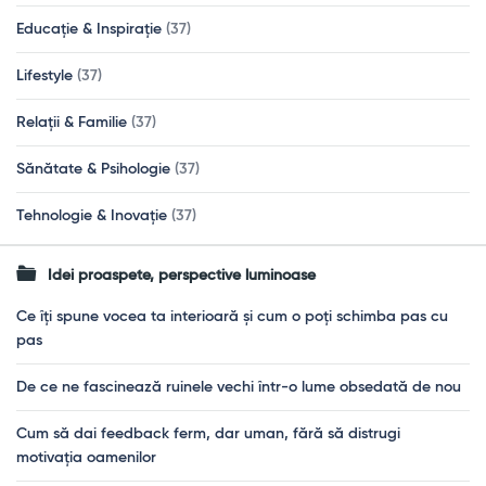
Educație & Inspirație
(37)
Lifestyle
(37)
Relații & Familie
(37)
Sănătate & Psihologie
(37)
Tehnologie & Inovație
(37)
Idei proaspete, perspective luminoase
Ce îți spune vocea ta interioară și cum o poți schimba pas cu
pas
De ce ne fascinează ruinele vechi într-o lume obsedată de nou
Cum să dai feedback ferm, dar uman, fără să distrugi
motivația oamenilor