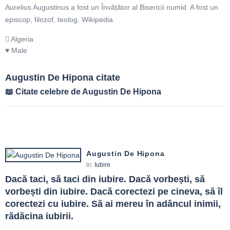
Aurelius Augustinus a fost un Învățător al Bisericii numid. A fost un
episcop, filozof, teolog. Wikipedia
Algeria
Male
Augustin De Hipona citate
Citate celebre de Augustin De Hipona
Augustin De Hipona
In:
Iubire
Dacă taci, să taci din iubire. Dacă vorbești, să 
vorbești din iubire. Dacă corectezi pe cineva, să îl 
corectezi cu iubire. Să ai mereu în adâncul inimii, 
rădăcina iubirii.