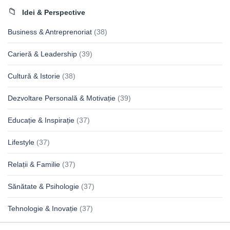
Idei & Perspective
Business & Antreprenoriat
(38)
Carieră & Leadership
(39)
Cultură & Istorie
(38)
Dezvoltare Personală & Motivație
(39)
Educație & Inspirație
(37)
Lifestyle
(37)
Relații & Familie
(37)
Sănătate & Psihologie
(37)
Tehnologie & Inovație
(37)