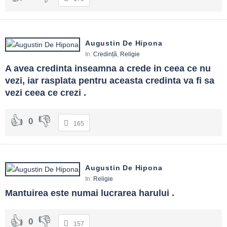
Augustin De Hipona
In:
Credință
,
Religie
A avea credinta inseamna a crede in ceea ce nu 
vezi, iar rasplata pentru aceasta credinta va fi sa 
vezi ceea ce crezi .
0
165
Augustin De Hipona
In:
Religie
Mantuirea este numai lucrarea harului .
0
157