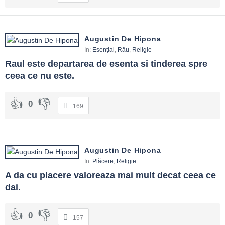
Augustin De Hipona
In:
Esențial
,
Rău
,
Religie
Raul este departarea de esenta si tinderea spre 
ceea ce nu este.
0
169
Augustin De Hipona
In:
Plăcere
,
Religie
A da cu placere valoreaza mai mult decat ceea ce 
dai.
0
157