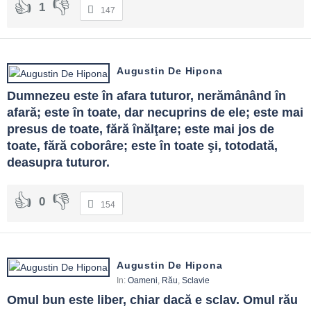
1
147
Augustin De Hipona
Dumnezeu este în afara tuturor, nerămânând în 
afară; este în toate, dar necuprins de ele; este mai 
presus de toate, fără înălţare; este mai jos de 
toate, fără coborâre; este în toate şi, totodată, 
deasupra tuturor.
0
154
Augustin De Hipona
In:
Oameni
,
Rău
,
Sclavie
Omul bun este liber, chiar dacă e sclav. Omul rău 