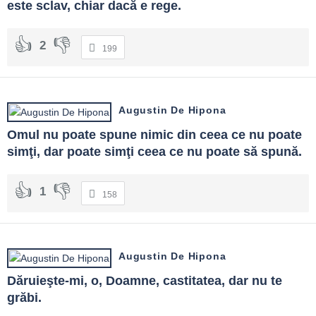
este sclav, chiar dacă e rege.
2
199
Augustin De Hipona
Omul nu poate spune nimic din ceea ce nu poate 
simţi, dar poate simţi ceea ce nu poate să spună.
1
158
Augustin De Hipona
Dăruieşte-mi, o, Doamne, castitatea, dar nu te 
grăbi.