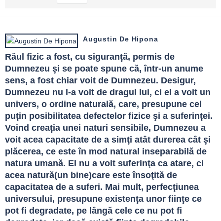
Augustin De Hipona
Răul fizic a fost, cu siguranţă, permis de 
Dumnezeu şi se poate spune că, într-un anume 
sens, a fost chiar voit de Dumnezeu. Desigur, 
Dumnezeu nu l-a voit de dragul lui, ci el a voit un 
univers, o ordine naturală, care, presupune cel 
puţin posibilitatea defectelor fizice şi a suferinţei. 
Voind creaţia unei naturi sensibile, Dumnezeu a 
voit acea capacitate de a simţi atât durerea cât şi 
plăcerea, ce este în mod natural inseparabilă de 
natura umană. El nu a voit suferinţa ca atare, ci 
acea natură(un bine)care este însoţită de 
capacitatea de a suferi. Mai mult, perfecţiunea 
universului, presupune existenţa unor fiinţe ce 
pot fi degradate, pe lângă cele ce nu pot fi 