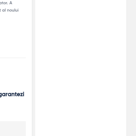
ator. A
 al noului
garantezi 