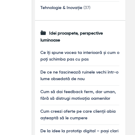
Tehnologie & Inovație
(37)
Idei proaspete, perspective
luminoase
Ce îți spune vocea ta interioară și cum o
poți schimba pas cu pas
De ce ne fascinează ruinele vechi într-o
lume obsedată de nou
Cum să dai feedback ferm, dar uman,
fără să distrugi motivația oamenilor
Cum creezi oferte pe care clienții abia
așteaptă să le cumpere
De la idee la prototip digital – pași clari