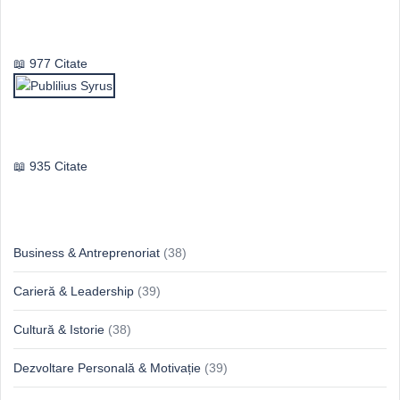
Vasile Ghica
977 Citate
Publilius Syrus
935 Citate
Idei & Perspective
Business & Antreprenoriat
(38)
Carieră & Leadership
(39)
Cultură & Istorie
(38)
Dezvoltare Personală & Motivație
(39)