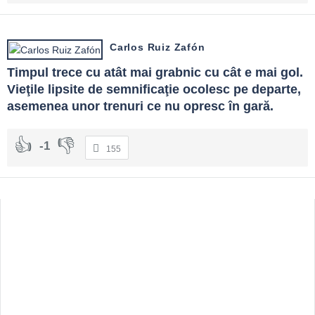
Carlos Ruiz Zafón
Timpul trece cu atât mai grabnic cu cât e mai gol. 
Vieţile lipsite de semnificaţie ocolesc pe departe, 
asemenea unor trenuri ce nu opresc în gară.
-1
155
Sidebar
Adv
250x250