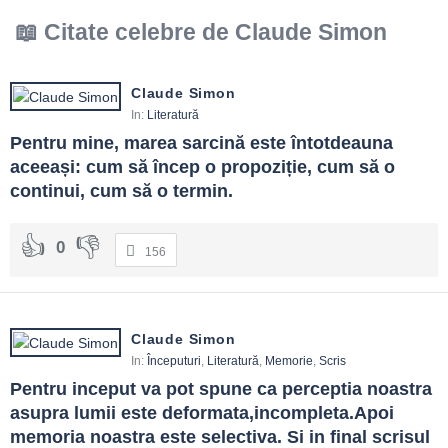
Citate celebre de Claude Simon
Claude Simon
In:
Literatură
Pentru mine, marea sarcină este întotdeauna 
aceeași: cum să încep o propoziție, cum să o 
continui, cum să o termin.
0
156
Claude Simon
In:
Începuturi
,
Literatură
,
Memorie
,
Scris
Pentru inceput va pot spune ca perceptia noastra 
asupra lumii este deformata,incompleta.Apoi 
memoria noastra este selectiva. Si in final scrisul 