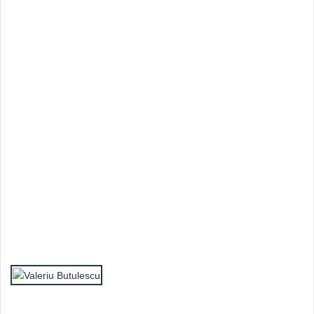
Top Autori
Valeriu Butulescu