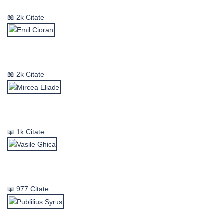
2k Citate
Emil Cioran
2k Citate
Mircea Eliade
1k Citate
Vasile Ghica
977 Citate