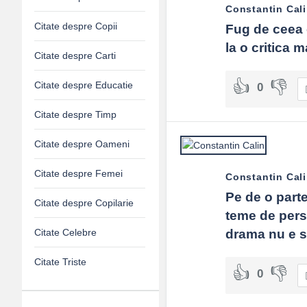
Constantin Cal
Citate despre Copii
Fug de ceea c
la o critica 
Citate despre Carti
Citate despre Educatie
0
Citate despre Timp
Citate despre Oameni
Citate despre Femei
Constantin Cal
Pe de o parte
Citate despre Copilarie
teme de pers
drama nu e sa
Citate Celebre
Citate Triste
0