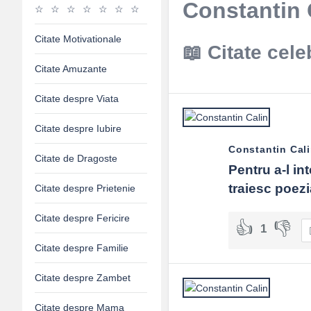
Constantin C
Citate Motivationale
Citate cele
Citate Amuzante
Citate despre Viata
Citate despre Iubire
Constantin Cal
Citate de Dragoste
Pentru a-l in
traiesc poez
Citate despre Prietenie
Citate despre Fericire
1
Citate despre Familie
Citate despre Zambet
Citate despre Mama