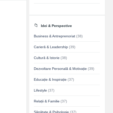
Idei & Perspective
Business & Antreprenoriat
(38)
Carieră & Leadership
(39)
Cultură & Istorie
(38)
Dezvoltare Personală & Motivație
(39)
Educație & Inspirație
(37)
Lifestyle
(37)
Relații & Familie
(37)
Sănătate & Psihologie
(37)